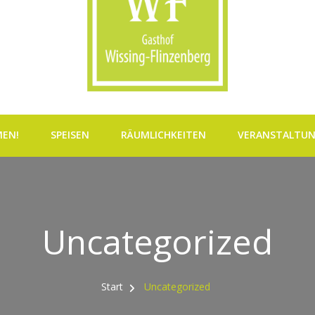
MEN!
SPEISEN
RÄUMLICHKEITEN
VERANSTALTU
Uncategorized
Start
Uncategorized