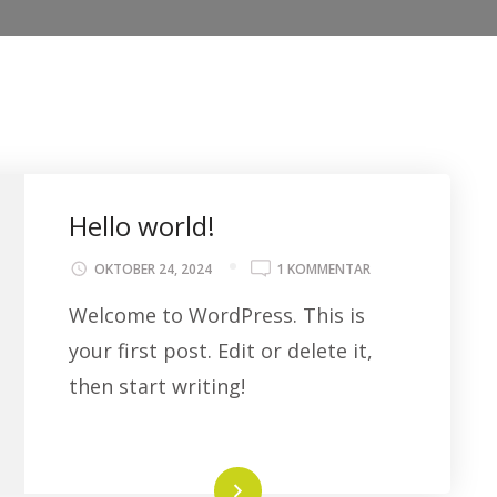
Hello world!
ZU
OKTOBER 24, 2024
1 KOMMENTAR
HELLO
Welcome to WordPress. This is
WORLD!
your first post. Edit or delete it,
then start writing!
Weiterlesen