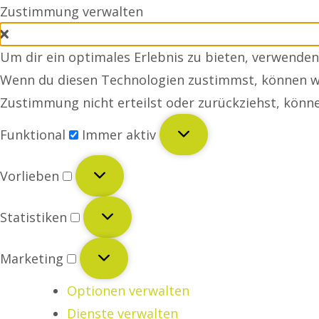
Zustimmung verwalten
Um dir ein optimales Erlebnis zu bieten, verwende
Wenn du diesen Technologien zustimmst, können wir
Zustimmung nicht erteilst oder zurückziehst, kön
Funktional
Funktional
Immer aktiv
Vorlieben
Vorlieben
Statistiken
Statistiken
Marketing
Marketing
Optionen verwalten
Dienste verwalten