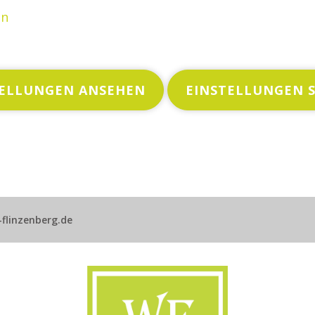
en
TELLUNGEN ANSEHEN
EINSTELLUNGEN 
flinzenberg.de
Gasthof Wissing-Flinz